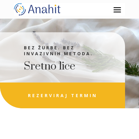
BEZ ŽURBE. BEZ
INVAZIVNIH METODA.
Sretno lice
REZERVIRAJ TERMIN