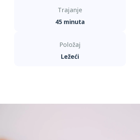
Trajanje
45 minuta
Položaj
Ležeći