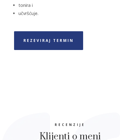
tonira i
učvršćuje.
REZEVIRAJ TERMIN
RECENZIJE
Klijenti o meni