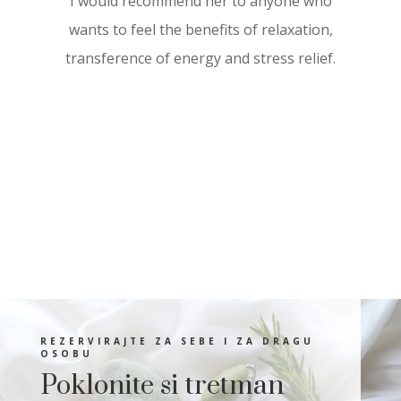
I would recommend her to anyone who
wants to feel the benefits of relaxation,
transference of energy and stress relief.
REZERVIRAJTE ZA SEBE I ZA DRAGU
OSOBU
Poklonite si tretman