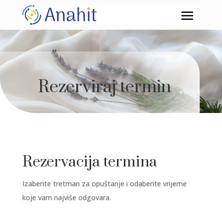
Rezerviraj termin
Rezervacija termina
Izaberite tretman za opuštanje i odaberite vrijeme
koje vam najviše odgovara.