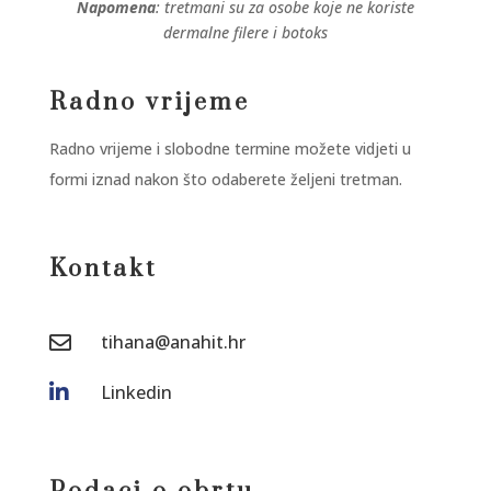
Napomena
: tretmani su za osobe koje ne koriste
dermalne filere i botoks
Radno vrijeme
Radno vrijeme i slobodne termine možete vidjeti u
formi iznad nakon što odaberete željeni tretman.
Kontakt
tihana@anahit.hr


Linkedin