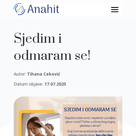
Sjedim i
odmaram se!
Autor:
Tihana Ceković
Datum objave:
17.07.2025