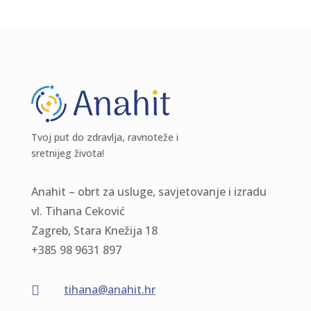
Tvoj put do zdravlja, ravnoteže i
sretnijeg života!
Anahit – obrt za usluge, savjetovanje i izradu
vl. Tihana Ceković
Zagreb, Stara Knežija 18
+385 98 9631 897
tihana@anahit.hr
